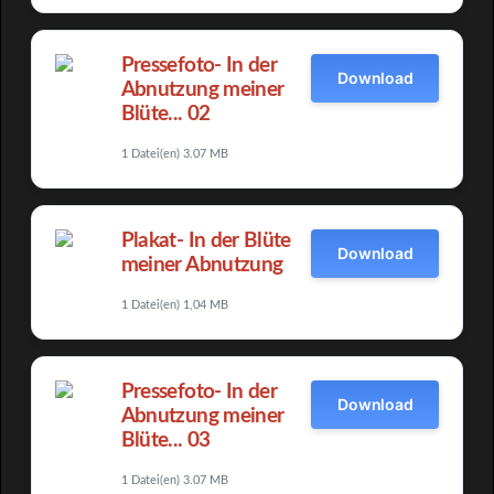
Pressefoto- In der
Download
Abnutzung meiner
Blüte... 02
1 Datei(en)
3.07 MB
Plakat- In der Blüte
Download
meiner Abnutzung
1 Datei(en)
1,04 MB
Pressefoto- In der
Download
Abnutzung meiner
Blüte... 03
1 Datei(en)
3.07 MB