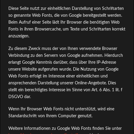
Diese Seite nutzt zur einheitlichen Darstellung von Schriftarten
so genannte Web Fonts, die von Google bereitgestellt werden.
Beim Aufruf einer Seite lädt Ihr Browser die benötigten Web
Fonts in ihren Browsercache, um Texte und Schriftarten korrekt
anzuzeigen.
Zu diesem Zweck muss der von Ihnen verwendete Browser
Verbindung zu den Servern von Google aufnehmen. Hierdurch
erlangt Google Kenntnis darüber, dass über Ihre IP-Adresse
unsere Website aufgerufen wurde. Die Nutzung von Google
Web Fonts erfolgt im Interesse einer einheitlichen und
ansprechenden Darstellung unserer Online-Angebote. Dies
stellt ein berechtigtes Interesse im Sinne von Art. 6 Abs. 1 lit. f
DSGVO dar.
Wenn Ihr Browser Web Fonts nicht unterstützt, wird eine
Standardschrift von Ihrem Computer genutzt.
Weitere Informationen zu Google Web Fonts finden Sie unter