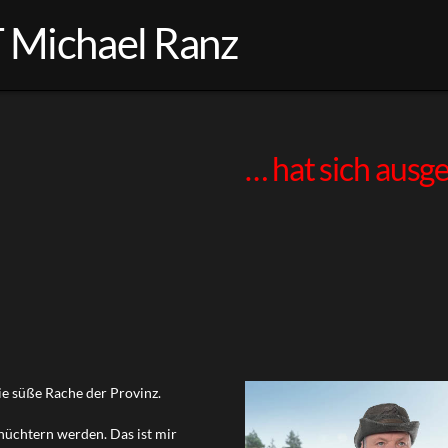
ichael Ranz
… hat sich ausge
e süße Rache der Provinz.
 nüchtern werden. Das ist mir