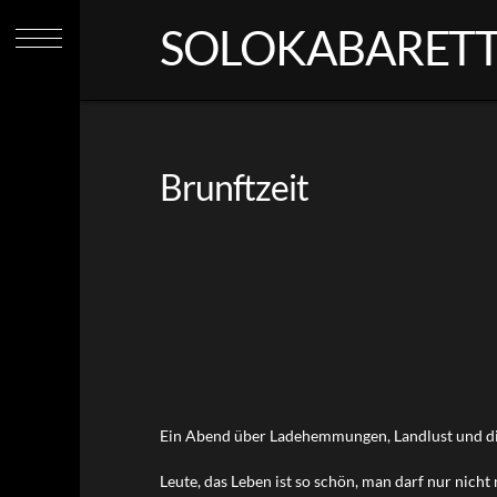
SOLOKABARETT M
Brunftzeit
Ein Abend über Ladehemmungen, Landlust und di
Leute, das Leben ist so schön, man darf nur nicht