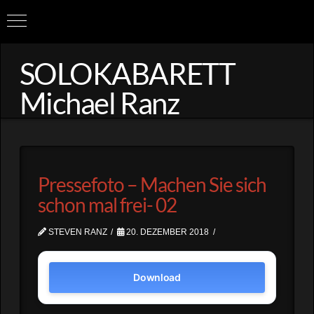
SOLOKABARETT
Michael Ranz
Pressefoto – Machen Sie sich
schon mal frei- 02
STEVEN RANZ
20. DEZEMBER 2018
Download