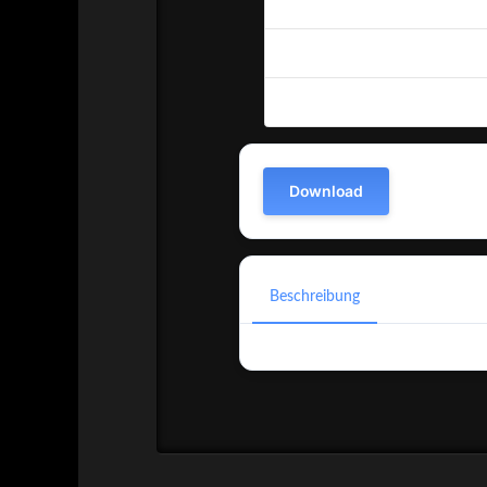
Datei-Anzahl
Erstellungsdatum
Zuletzt aktualisiert
Download
Beschreibung