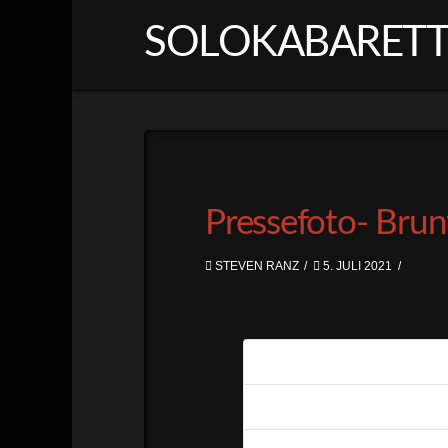
SOLOKABARETT M
Pressefoto- Brun
STEVEN RANZ
5. JULI 2021
Download
Dateigröße