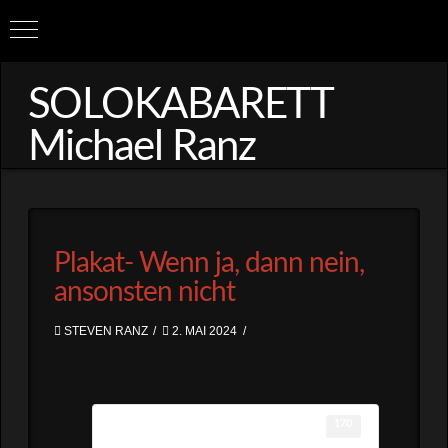
SOLOKABARETT
Michael Ranz
Plakat- Wenn ja, dann nein,
ansonsten nicht
STEVEN RANZ
2. MAI 2024
Download
170