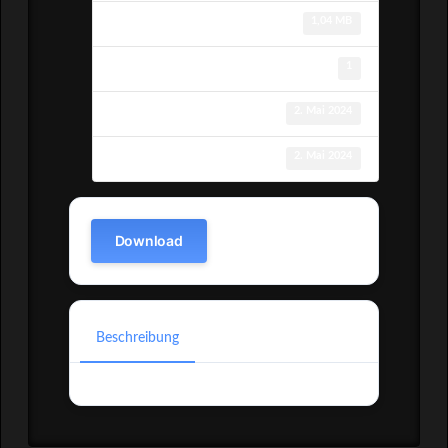
Dateigröße
1,04 MB
Datei-Anzahl
1
Erstellungsdatum
2. Mai 2024
Zuletzt aktualisiert
2. Mai 2024
Download
Beschreibung